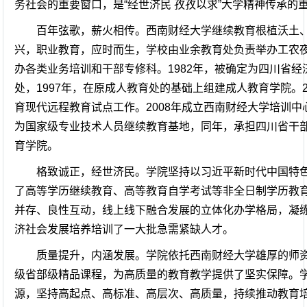
务社会的重要窗口，是“经世济民 孜孜以求”大学精神传承的
百年弦歌，薪火相传。西南财经大学继续教育根植沃土
兴，职业教育，应时而生，学校由业余教育处负责举办工农夜校
办各类业务培训和干部专修科。1982年，被确定为四川省经
处，1997年，在原成人教育处的基础上组建成人教育学院。
育现代远程教育试点工作。2008年成立西南财经大学培训中
为国家级专业技术人员继续教育基地，同年，承担四川省干部
育学院。
格致诚正，经世济民。学院坚持以习近平新时代中国特
了高等学历继续教育、高等教育自学考试等非全日制学历教
并存、良性互动，线上线下融合发展的立体化办学格局，凝
济社会发展培养培训了一大批急需紧缺人才。
质量提升，内涵发展。学院依托西南财经大学雄厚的师
级省部级精品课程，为高质量的教育教学提供了坚实保障。学
源，坚持高起点、高标准、高层次、高质量，持续推动教育