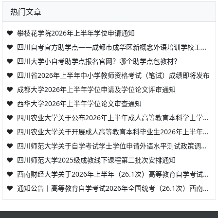
热门文章
❤
攀枝花学院2026年上半年学位申请通知
❤
四川自考官方助学点——成都市成华区新概念外语培训学校工商信息查询
❤
四川大学小自考助学点报名官网？哪个助学点包教材？
❤
四川省2026年上半年中小学教师资格考试（笔试）成绩即将发布
❤
成都大学2026年上半年学位申请及学位论文评审通知
❤
西华大学2026年上半年学位论文审查通知
❤
四川农业大学关于公布2026年上半年成人高等教育本科学士学位英语水平考试成绩的通知
❤
四川农业大学关于开展成人高等教育本科毕业生2026年上半年申请学士学位工作的通知
❤
四川师范大学关于自学考试学士学位申请外语水平测试政策调整的通知
❤
四川师范大学2025级成教线下课程第二批次安排通知
❤
西南财经大学关于2026年上半年（26.1次）高等教育自学考试本科毕业论文现场答辩的通知
❤
通知公告丨高等教育自学考试2026年全国统考（26.1次）西南财经大学考点公告