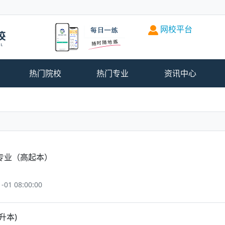
网校平台
热门院校
热门专业
资讯中心
专业（高起本）
1 08:00:00
升本)