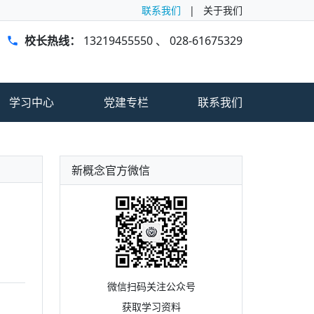
联系我们
|
关于我们
校长热线：
13219455550
、
028-61675329
学习中心
党建专栏
联系我们
新概念官方微信
微信扫码关注公众号
获取学习资料