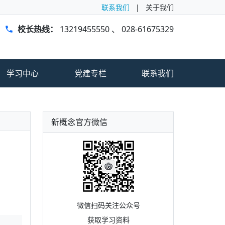
联系我们
|
关于我们
校长热线：
13219455550
、
028-61675329
学习中心
党建专栏
联系我们
新概念官方微信
）
微信扫码关注公众号
获取学习资料