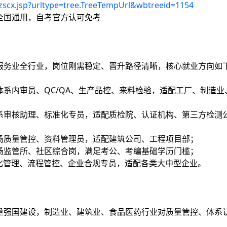
zscx.jsp?urltype=tree.TreeTempUrl&wbtreeid=1154
全国通用，自考官方认可免考
服务业全行业，岗位刚需稳定、晋升路径清晰，核心就业方向如
系内审员、QC/QA、生产品控、来料检验，适配工厂、制造业
系审核助理、标准化专员，适配质检院、认证机构、第三方检测
场质量管控、资料管理员，适配建筑公司、工程项目部；
场监管所、社区综合岗，满足考公、考编基础学历门槛；
准化管理、流程管控、企业合规专员，适配各类大中型企业。
量强国建设，制造业、建筑业、食品医药行业对质量管控、体系