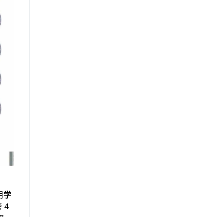
用
学
 4