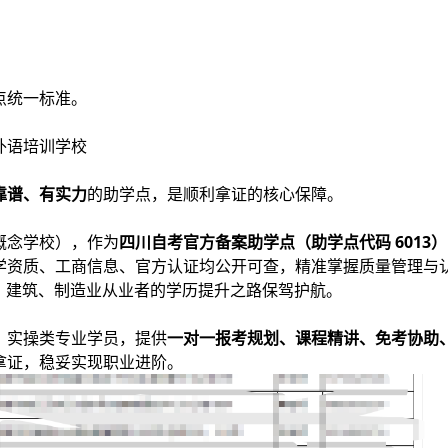
点统一标准。
外语培训学校
靠谱、有实力
的助学点，是顺利拿证的核心保障。
概念学校），作为
四川自考官方备案助学点（助学点代码 6013）
学资质、工商信息、官方认证均公开可查，精准掌握质量管理与
检、建筑、制造业从业者的学历提升之路保驾护航。
、实操类专业学员，提供
一对一报考规划、课程精讲、免考协助
拿证，稳妥实现职业进阶。