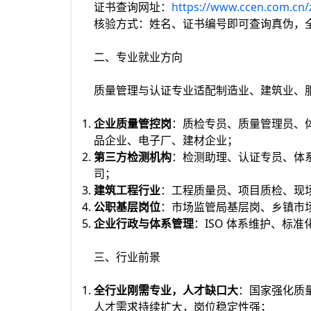
证书查询网址：
https://www.ccen.com.cn/
核验方式：姓名、证书编号即可查询真伪，
二、专业就业方向
质量管理与认证专业适配制造业、建筑业、
企业质量管控岗
：质检专员、质量管理员、体
品企业、电子厂、建材企业；
第三方检测机构
：检测助理、认证专员、体
司；
建筑工程行业
：工程质量员、项目质检、现
公职基层岗位
：市场监管局基层岗、乡镇市
企业行政与体系管理
：ISO 体系维护、标
三、行业前景
全行业刚需专业，人才缺口大
：国家强化质
人才需求持续扩大，岗位稳定性强；