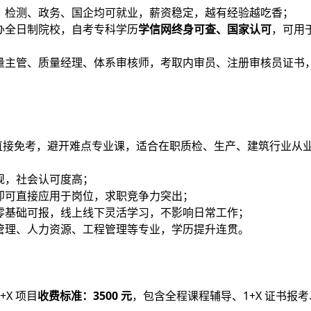
、检测、政务、国企均可就业，薪资稳定，越有经验越吃香；
办全日制院校，自考专科学历
学信网终身可查、国家认可
，可用
量主管、质量经理、体系审核师，考取内审员、注册审核员证书
目直接免考，避开难点专业课，适合在职质检、生产、建筑行业从
规，社会认可度高；
即可直接应用于岗位，求职竞争力突出；
零基础可报，线上线下灵活学习，不影响日常工作；
管理、人力资源、工程管理等专业，学历提升连贯。
X 项目
收费标准：3500 元
，包含全程课程辅导、1+X 证书报考