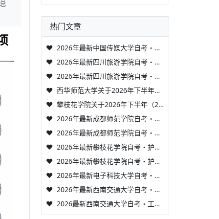
打总
热门文章
项
❤
2026年最新中国传媒大学自考・网络与新媒体（本科）1+X 证书项目详细解读
❤
2026年最新四川旅游学院自考・食品质量与安全（本科）1+X 证书项目详细解读
❤
2026年最新四川旅游学院自考・食品质量与安全（专科）1+X 证书项目详细解读
❤
西华师范大学关于2026年下半年高等教育自学考试应用型专业新生注册的重要提醒
❤
攀枝花学院关于2026年下半年（26.4次）高等教育自学考试应用型 专业新生注册和省考课程报考的通知
❤
2026年最新成都师范学院自考・学前教育（本科）1+X 证书项目详细解读
❤
2026年最新成都师范学院自考・学前教育（专科）1+X 证书项目详细解读
❤
2026年最新攀枝花学院自考・护理学（本科）1+X 证书项目详细解读
❤
2026年最新攀枝花学院自考・护理（专科）1+X 证书项目详细解读
❤
2026年最新电子科技大学自考・城市管理（本科）1+X 证书项目详细解读
❤
2026年最新西南交通大学自考・消防工程（本科）1+X 证书项目详细解读
❤
2026最新西南交通大学自考・工程管理（本科）1+X 证书项目详细解读