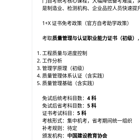
门自考统考核心课程，大幅降低备考难度，
是制造业、检测机构、企业品控人员快速提
1+X 证书免考政策（官方自考助学政策）
考取
质量管理与认证职业能力证书（初级）
工程质量与进度控制
工作分析
管理学原理（初级）
质量管理体系认证（含实践）
质量管理基础（含实践）
免试后统考科目数：
4 科
免试后省考科目数：
5 科
证书考试科目：
5 科
考核形式：集中机考，省考期间统一组织
补考规则：待定
颁发机构：
中国建设教育协会