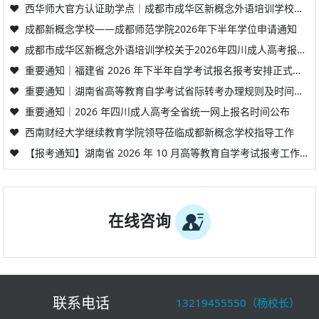
❤
西华师大官方认证助学点｜成都市成华区新概念外语培训学校，学历提升靠谱之选
❤
成都新概念学校——成都师范学院2026年下半年学位申请通知
❤
成都市成华区新概念外语培训学校关于2026年四川成人高考报名、报考流程及报考要求的官方通知
❤
重要通知｜福建省 2026 年下半年自学考试报名报考安排正式公布
❤
重要通知｜湖南省高等教育自学考试省际转考办理规则及时间提醒
❤
重要通知｜2026 年四川成人高考全省统一网上报名时间公布
❤
西南财经大学继续教育学院领导莅临成都新概念学校指导工作
❤
【报考通知】湖南省 2026 年 10 月高等教育自学考试报考工作通知
在线咨询
联系电话
13219455550（杨校长）