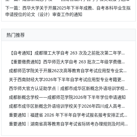
下一篇：
西华大学关于开展2025年下半年成教、自考本科毕业生拟
申请授位的论文（设计）审查工作的通知
热门推荐
【自考通知】成都理工大学自考 263 次及之前批次第二年学费缴纳提醒
【重要缴费通知】西华师范大学自考 263 批次二年级学费缴纳提醒
成都师范学院关于开展262次高等教育自学考试应用型专业实践课程线上考核工作的通知
关于西南财经大学2026年下半年自学考试应用型专业考籍更改办理的通知
西华师大官方认证助学点｜成都市成华区新概念外语培训学校，学历提升靠谱之选
成都新概念学校——成都师范学院2026年下半年学位申请通知
成都市成华区新概念外语培训学校关于2026年四川成人高考报名、报考流程及报考要求的官方通知
重要通知｜福建省 2026 年下半年自学考试报名报考安排正式公布
重要通知｜湖南省高等教育自学考试省际转考办理规则及时间提醒