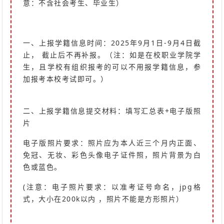
意：不含社会考生、毕业生）
一、上报学籍信息时间：2025年9月1日-9月4日截
止， 截止后不再补报。
（
注：如是在校职业学院学
生，且学校有组织报考的可以不用报学籍信息，参
加报考本校考试即可。
）
二、上报学籍信息提交材料：填写汇总表+电子版照
片
电子版照片要求：照片应为本人近三个月内正面、
免冠、无妆、彩色头像电子证件照，照片背景为白
色或蓝色。
(注意：电子照片要求：以准考证号命名，jpg格
式，大小在200k以内 ，照片不能是方形照片）