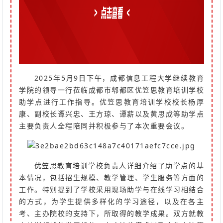
2025年5月9日下午，成都信息工程大学继续教育
学院的领导一行莅临成都市郫都区优笠思教育培训学校
助学点进行工作指导。优笠思教育培训学校校长杨厚
康、副校长谭兴忠、王方琼、谭薪以及黄思成等助学点
主要负责人全程陪同并积极参与了本次重要会议。
优笠思教育培训学校负责人详细介绍了助学点的基
本情况，包括招生规模、教学管理、学生服务等方面的
工作。特别提到了学校采用现场助学与在线学习相结合
的方式，为学生提供多样化的学习途径，以及在各主
考、主办院校的支持下，所取得的教学成果。双方就教