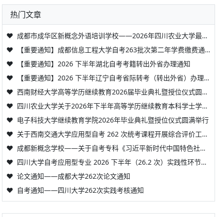
热门文章
❤
成都市成华区新概念外语培训学校——2026年四川农业大学最新自考毕业证领取通知
❤
【重要通知】成都信息工程大学自考263批次第二年学费缴费通知
❤
【重要通知】2026 下半年湖北自考考籍转出外省办理通知
❤
【重要通知】2026 下半年辽宁自考省际转考（转出外省）办理通知
❤
西南财经大学高等学历继续教育2026届毕业典礼暨授位仪式圆满举办
❤
四川农业大学关于2026年下半年高等学历继续教育本科学士学位英语水平考试报考工作的通知
❤
电子科技大学继续教育学院2026年毕业典礼暨授位仪式圆满举行
❤
关于西南交通大学应用型自考 262 次统考课程开展综合评价工作的通知
❤
成都新概念学校——关于自考专科《习近平新时代中国特色社会主义思想概论》成绩转免本科考籍的重要通知
❤
四川大学自考应用型专业 2026 下半年（26.2 次）实践性环节考核工作通知
❤
论文通知——成都大学262次论文通知
❤
自考通知——四川大学262次实践考核通知